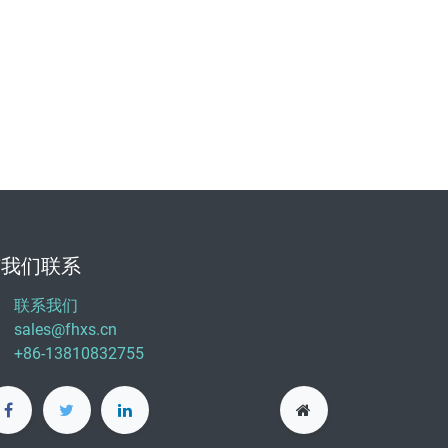
与我们联系
联系我们
sales@fhxs.cn
+86-13810832755