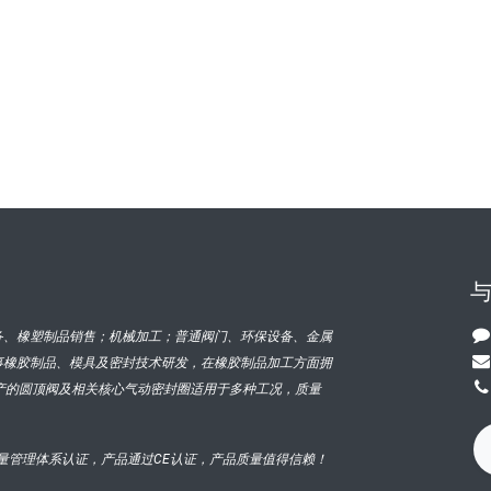
备、橡塑制品销售；机械加工；普通阀门、环保设备、金属
事橡胶制品、模具及密封技术研发，在橡胶制品加工方面拥
产的圆顶阀及相关核心气动密封圈适用于多种工况，质量
015质量管理体系认证，产品通过CE认证，产品质量值得信赖！