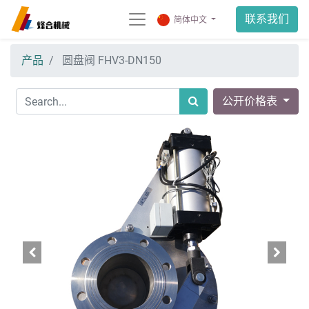
联系我们
简体中文
产品
圆盘阀 FHV3-DN150
公开价格表